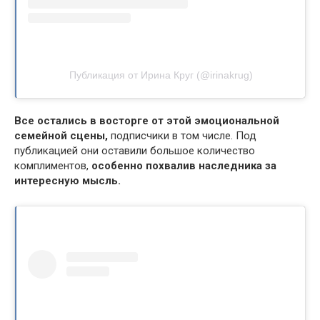
Публикация от Ирина Круг (@irinakrug)
Все остались в восторге от этой эмоциональной
семейной сцены,
подписчики в том числе. Под
публикацией они оставили большое количество
комплиментов,
особенно похвалив наследника за
интересную мысль.