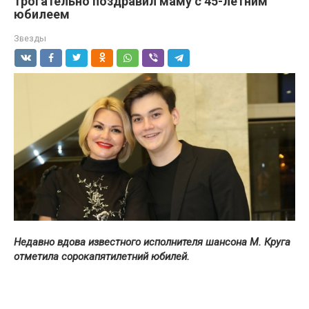
трогательно поздравил маму с 45-летним
юбилеем
Звезды
Недавно вдова известного исполнителя шансона М. Круга
отметила сорокапятилетний юбилей.