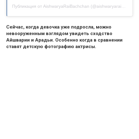
Публикация от AishwaryaRaiBachchan (@aishwaryaraibachchan_arb)
Сейчас, когда девочка уже подросла, можно
невооруженным взглядом увидеть сходство
Айшварии и Арадьи. Особенно когда в сравнении
ставят детскую фотографию актрисы.