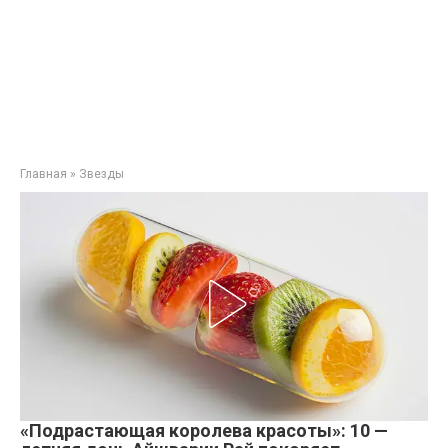
Главная
»
Звезды
«Подрастающая королева красоты»: 10 —