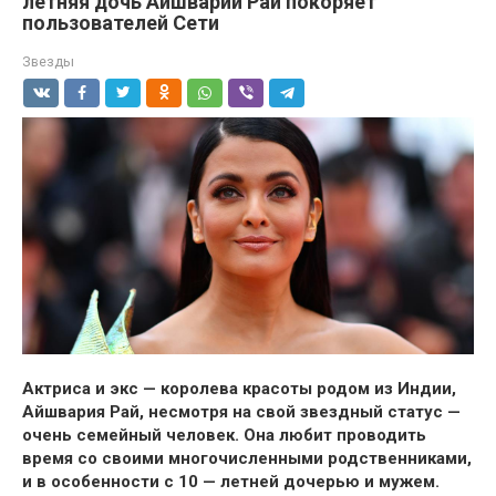
летняя дочь Айшварии Рай покоряет
пользователей Сети
Звезды
Актриса и экс — королева красоты родом из Индии,
Айшвария Рай, несмотря на свой звездный статус —
очень семейный человек. Она любит проводить
время со своими многочисленными родственниками,
и в особенности с 10 — летней дочерью и мужем.