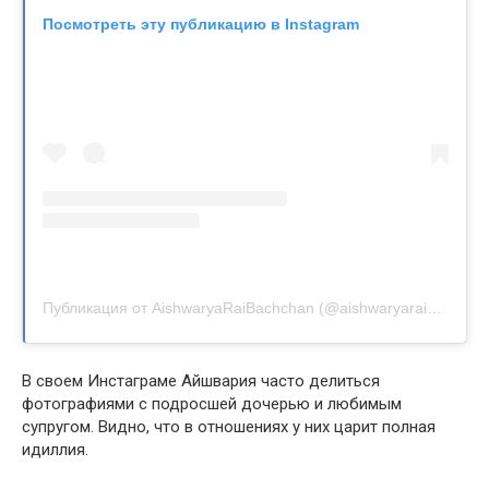
Посмотреть эту публикацию в Instagram
Публикация от AishwaryaRaiBachchan (@aishwaryaraibachchan_arb)
В своем Инстаграме Айшвария часто делиться
фотографиями с подросшей дочерью и любимым
супругом. Видно, что в отношениях у них царит полная
идиллия.