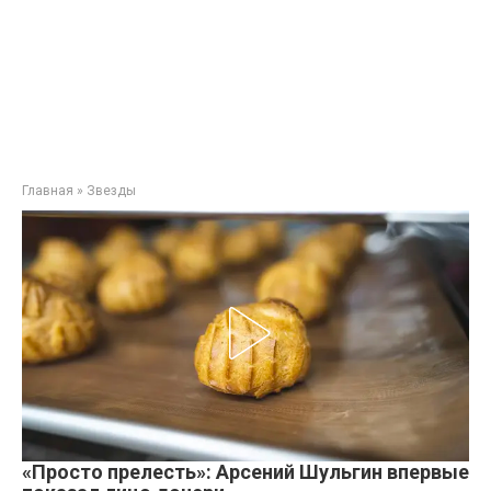
Главная
»
Звезды
«Просто прелесть»: Арсений Шульгин впервые