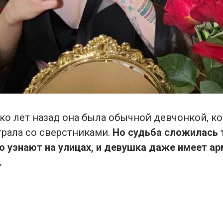
ко лет назад она была обычной девчонкой, ко
грала со сверстниками.
Но судьба сложилась т
ю узнают на улицах, и девушка даже имеет а
.