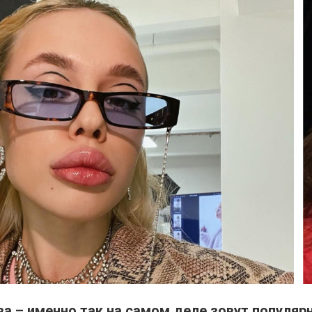
а – именно так на самом деле зовут популяр