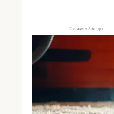
Главная
»
Звезды