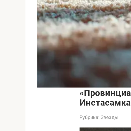
«Провинциа
Инстасамка
Рубрика:
Звезды