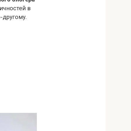
ичностей в
-другому.