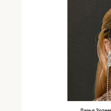
Дарья Зотеев