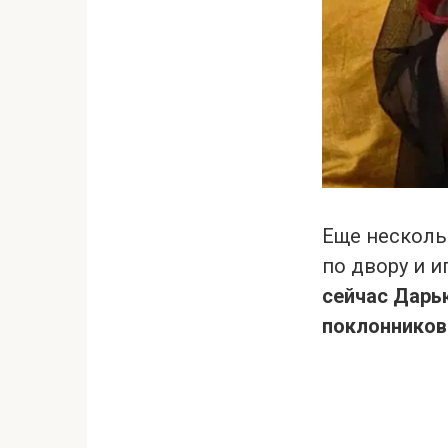
Еще несколь
по двору и и
сейчас Дарь
поклонников