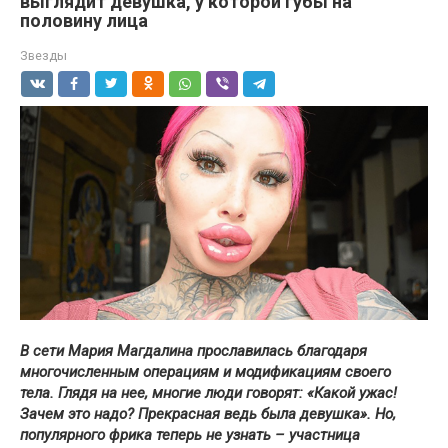
выглядит девушка, у которой губы на
половину лица
Звезды
В сети Мария Магдалина прославилась благодаря
многочисленным операциям и модификациям своего
тела. Глядя на нее, многие люди говорят: «Какой ужас!
Зачем это надо? Прекрасная ведь была девушка». Но,
популярного фрика теперь не узнать – участница