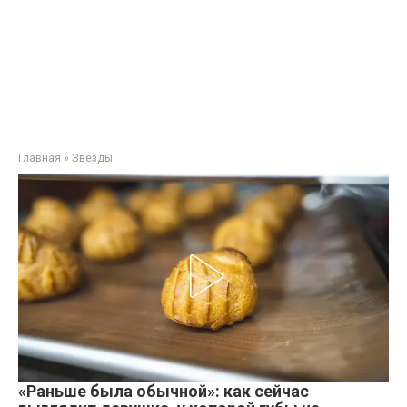
Главная
»
Звезды
«Раньше была обычной»: как сейчас