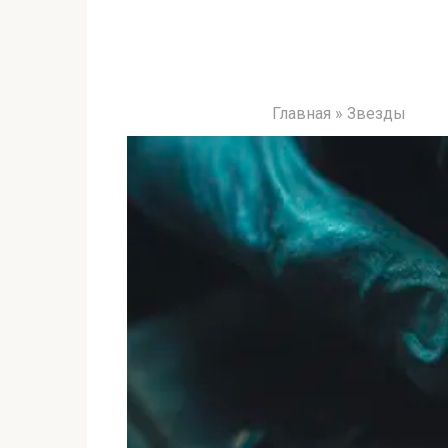
Главная
»
Звезды