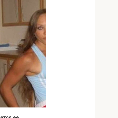
ется ее