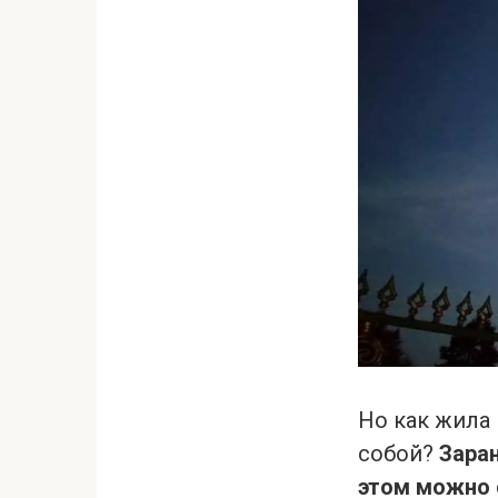
Но как жила 
собой?
Заран
этом можно 