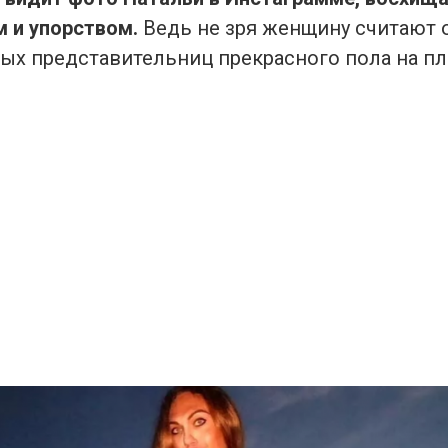
 и упорством.
Ведь не зря женщину считают 
ых представительниц прекрасного пола на пл