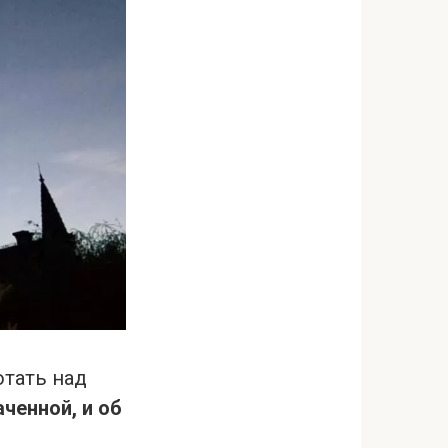
отать над
ченной, и об