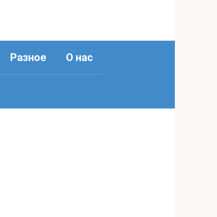
Разное
О нас