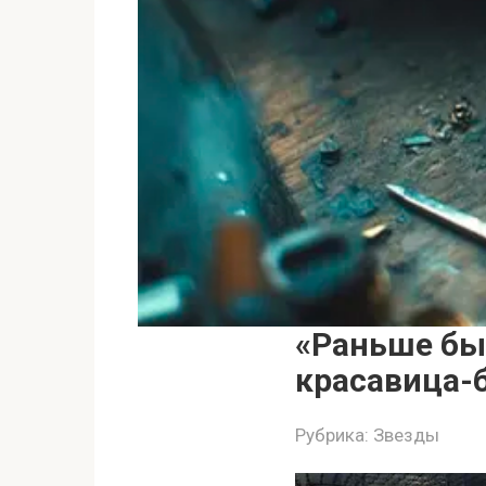
«Раньше бы
красавица-
Рубрика:
Звезды