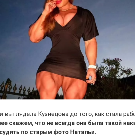
и выглядела Кузнецова до того, как стала раб
ее скажем, что не всегда она была такой нака
судить по старым фото Натальи.