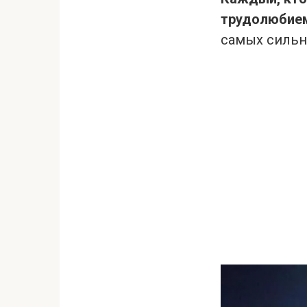
трудолюбием
самых сильн