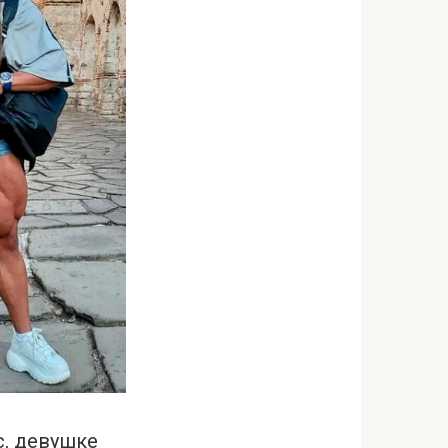
с, девушке