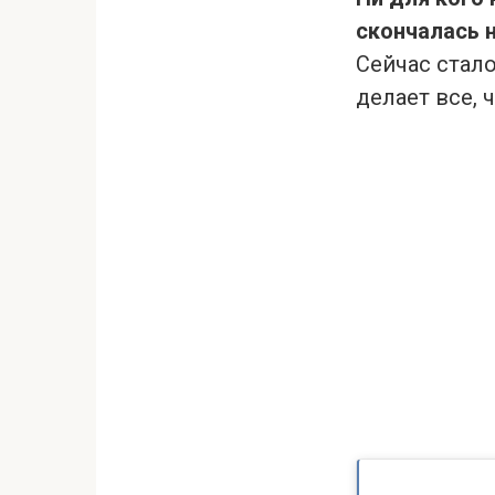
скончалась н
Сейчас стало
делает все, 