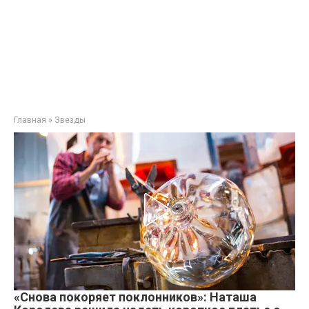
Главная
»
Звезды
«Снова покоряет поклонников»: Наташа