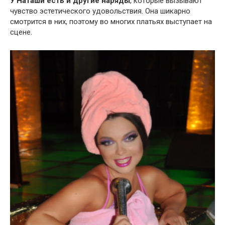
У Наташи есть и другие наряды
, которые вызывают
чувство эстетического удовольствия. Она шикарно
смотрится в них, поэтому во многих платьях выступает на
сцене.