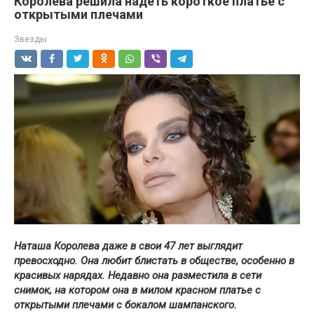
Королева решила надеть короткое платье с
открытыми плечами
Звезды
Наташа Королева даже в свои 47 лет выглядит
превосходно. Она любит блистать в обществе, особенно в
красивых нарядах. Недавно она разместила в сети
снимок, на котором она в милом красном платье с
открытыми плечами с бокалом шампанского.