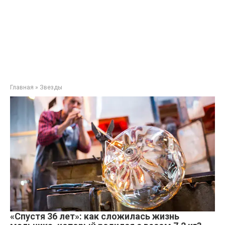
Главная
»
Звезды
«Спустя 36 лет»: как сложилась жизнь