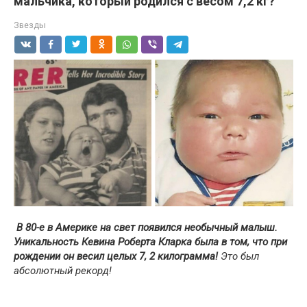
мальчика, который родился с весом 7,2 кг?
Звезды
В 80-е в Америке на свет появился необычный малыш.
Уникальность Кевина Роберта Кларка была в том, что при
рождении он весил целых 7, 2 килограмма!
Это был
абсолютный рекорд!