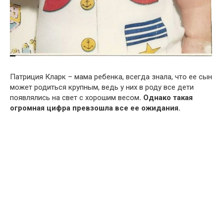
Патриция Кларк – мама ребенка, всегда знала, что ее сын
может родиться крупным, ведь у них в роду все дети
появлялись на свет с хорошим весом
. Однако такая
огромная цифра превзошла все ее ожидания.