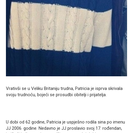
Vrativši se u Veliku Britaniju trudna, Patricia je isprva skrivala
svoju trudnoću, bojeći se prosudbi obitelji i prijatelja.
U dobi od 62 godine, Patricia je uspješno rodila sina po imenu
JJ 2006. godine. Nedavno je JJ proslavio svoj 17. rođendan,