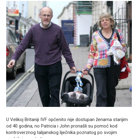
U Velikoj Britaniji IVF općenito nije dostupan ženama starijim
od 40 godina, no Patricia i John pronašli su pomoć kod
kontroverznog talijanskog liječnika poznatog po svojim