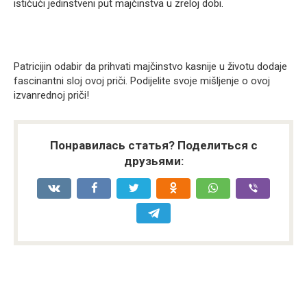
ističući jedinstveni put majčinstva u zreloj dobi.
Patricijin odabir da prihvati majčinstvo kasnije u životu dodaje
fascinantni sloj ovoj priči. Podijelite svoje mišljenje o ovoj
izvanrednoj priči!
Понравилась статья? Поделиться с
друзьями: