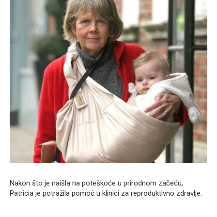
Nakon što je naišla na poteškoće u prirodnom začeću,
Patricia je potražila pomoć u klinici za reproduktivno zdravlje.