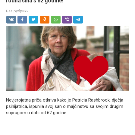
rodila sina s 62 godine!
Без рубрики
Nevjerojatna priča otkriva kako je Patricia Rashbrook, dječja
psihijatrica, ispunila svoj san o majčinstvu sa svojim drugim
suprugom u dobi od 62 godine.