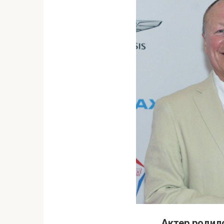
Актер родилс