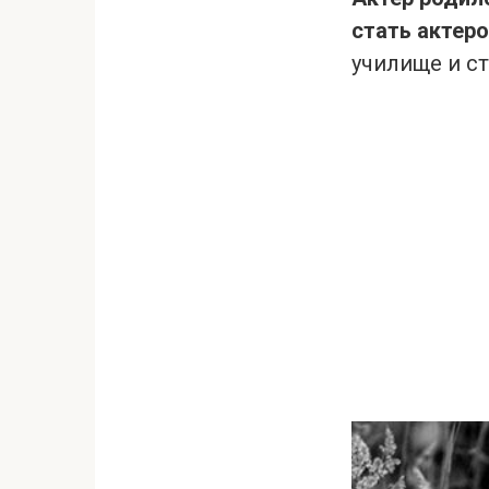
стать актеро
училище и ст