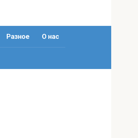
Разное
О нас