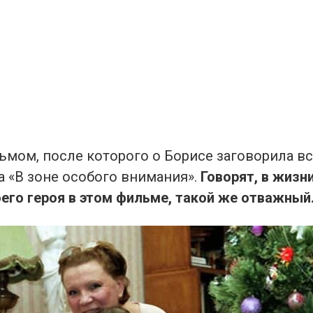
мом, после которого о Борисе заговорила вся
а «В зоне особого внимания».
Говорят, в жизни
его героя в этом фильме, такой же отважный