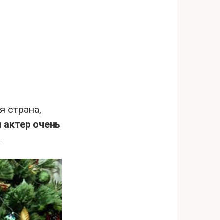
 страна,
 актер очень
.