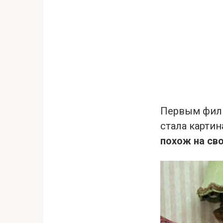
Первым филь
стала картин
похож на сво