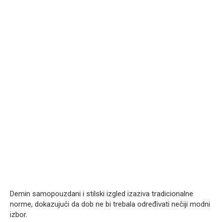
Demin samopouzdani i stilski izgled izaziva tradicionalne
norme, dokazujući da dob ne bi trebala određivati nečiji modni
izbor.