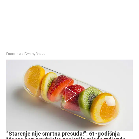
Главная
»
Без рубрики
“Starenje nije smrtna presuda!”: 61-godišnja