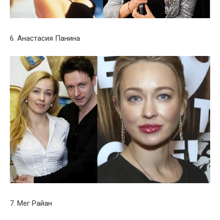
6. Анастасия Панина
7. Мег Райан