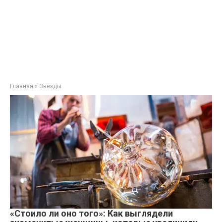
Главная
»
Звезды
«Стоило ли оно того»: Как выглядели