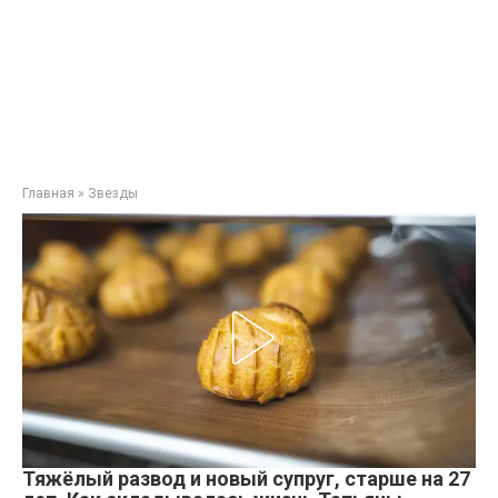
Главная
»
Звезды
Тяжёлый развод и новый супруг, старше на 27