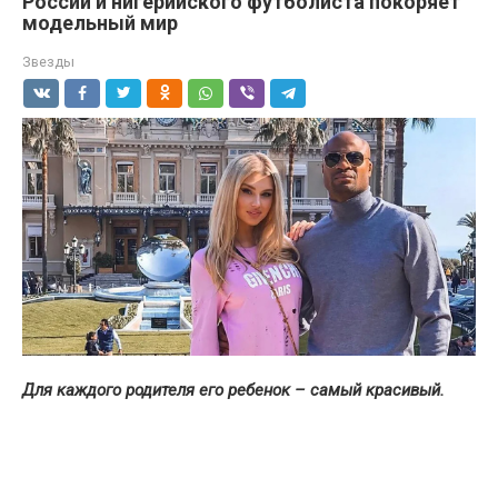
России и нигерийского футболиста покоряет
модельный мир
Звезды
Для каждого родителя его ребенок – самый красивый.