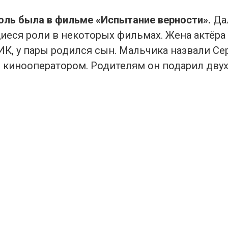
роль была в фильме «Испытание верности».
Да
еся роли в некоторых фильмах. Жена актёра
К, у пары родился сын. Мальчика назвали Сер
л кинооператором. Родителям он подарил двух