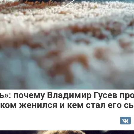
ь»: почему Владимир Гусев про
 ком женился и кем стал его с