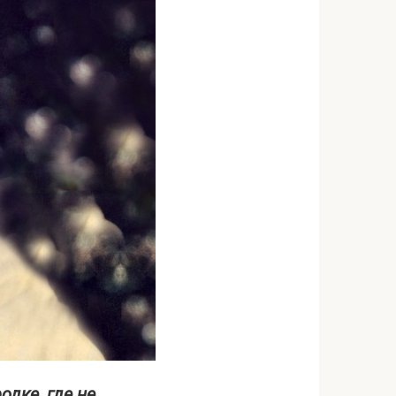
дке, где не