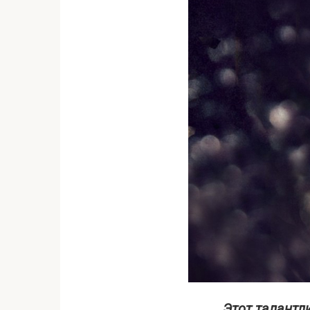
Этот талантл