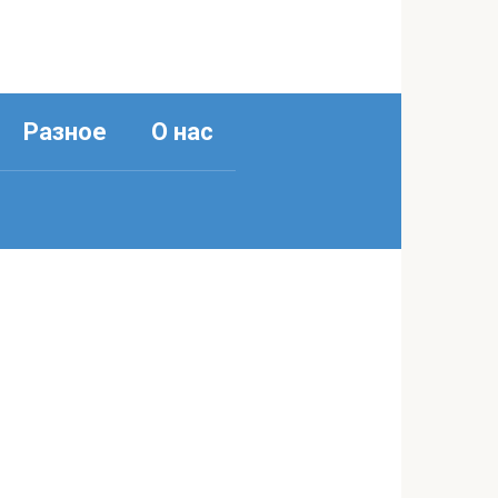
Разное
О нас