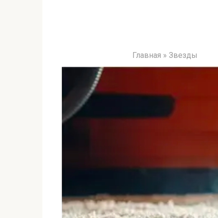
Главная
»
Звезды