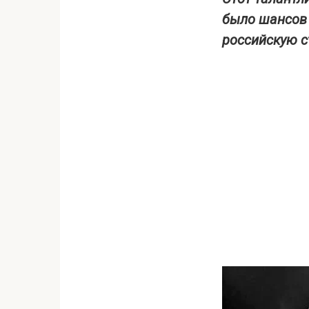
было шансов 
российскую ст