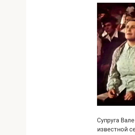
Супруга Вале
известной с