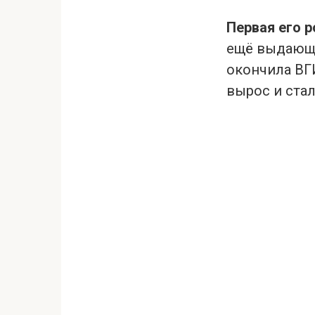
Первая его 
ещё выдающи
окончила ВГИ
вырос и ста