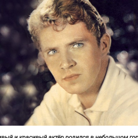
ивый и красивый актёр родился в небольшом горо