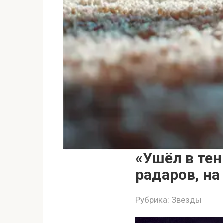
«Ушёл в тен
радаров, на
Рубрика:
Звезды