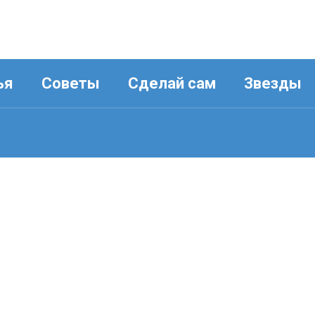
ья
Советы
Сделай сам
Звезды