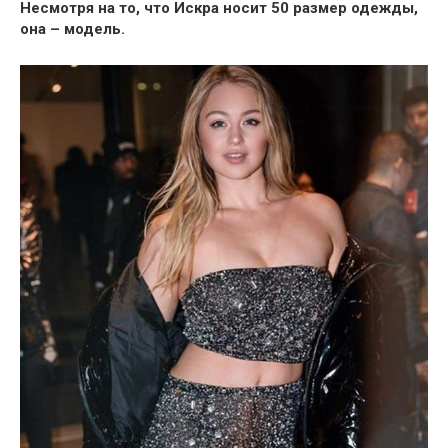
Несмотря на то, что Искра носит 50 размер одежды,
она – модель.