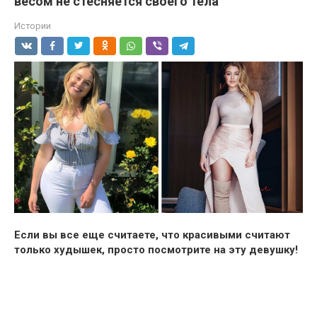
весом не стесняется своего тела
Истории
Если вы все еще считаете, что красивыми считают
только худышек, просто посмотрите на эту девушку!