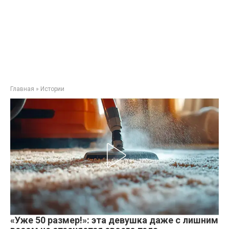
Главная
»
Истории
«Уже 50 размер!»: эта девушка даже с лишним