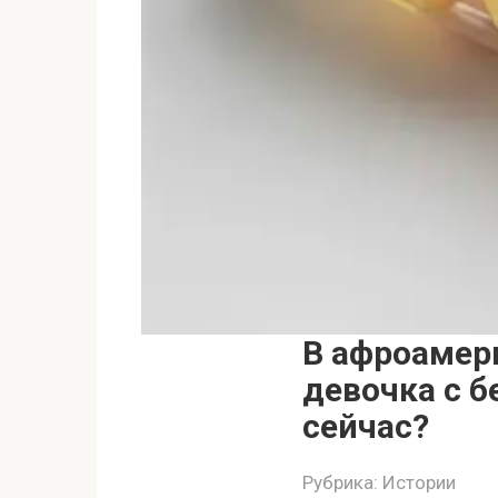
В афроамери
девочка с 
сейчас?
Рубрика:
Истории