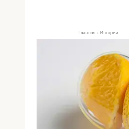
Главная
»
Истории