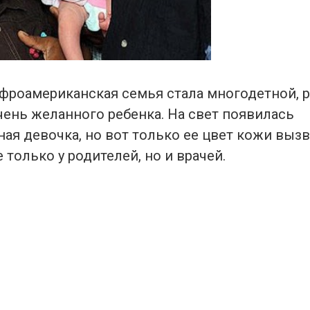
 афроамериканская семья стала многодетной, 
чень желанного ребенка. На свет появилась
ая девочка, но вот только ее цвет кожи выз
 только у родителей, но и врачей.