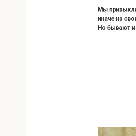
Мы привыкли
иначе на сво
Но бывают и