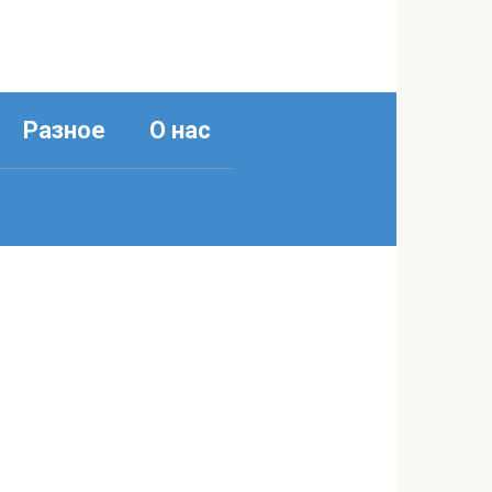
Разное
О нас