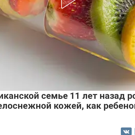
канской семье 11 лет назад р
белоснежной кожей, как ребен