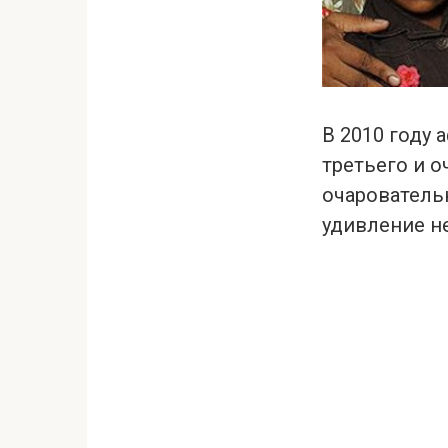
В 2010 году
третьего и о
очаровательн
удивление не