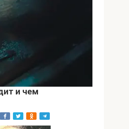
дит и чем