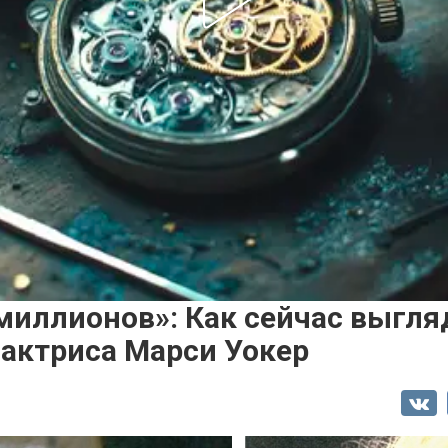
миллионов»: Как сейчас выгля
 актриса Марси Уокер