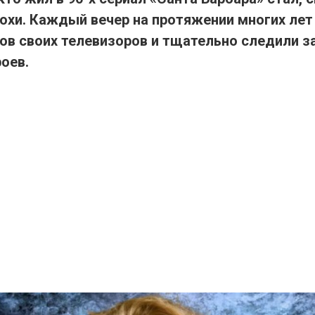
охи. Каждый вечер на протяжении многих лет
нов своих телевизоров и тщательно следили з
роев.