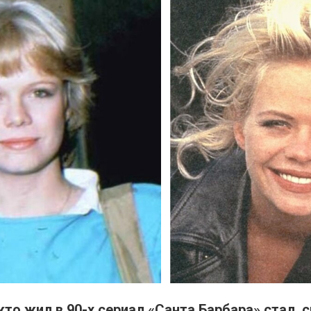
кто жил в 90-х сериал «Санта Барбара» стал, с