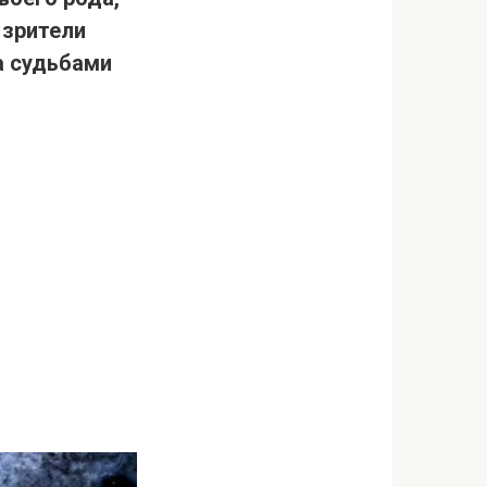
 зрители
а судьбами