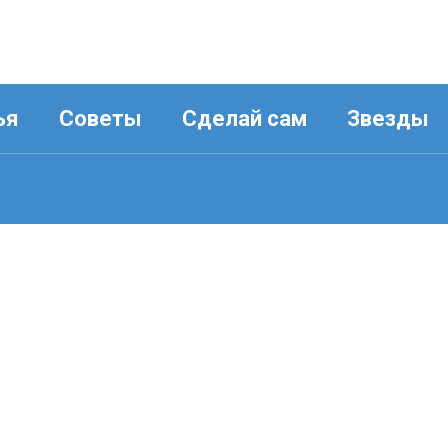
ья
Советы
Сделай сам
Звезды