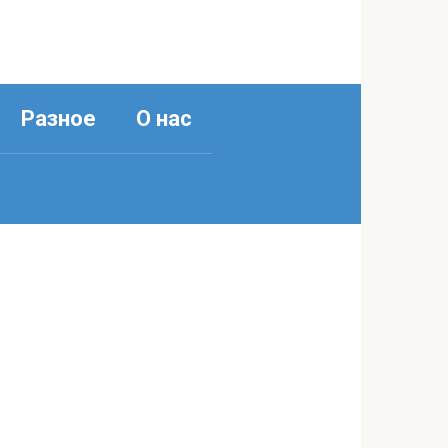
Разное
О нас