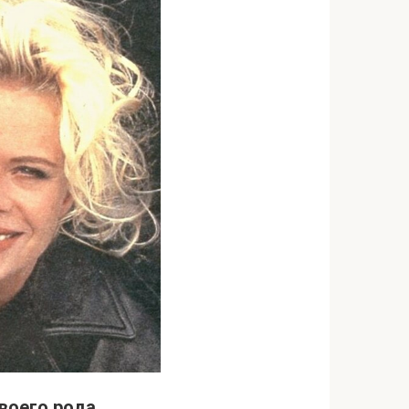
воего рода,