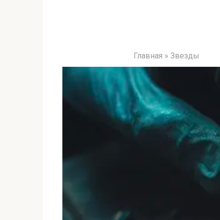
Главная
»
Звезды