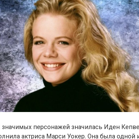
 значимых персонажей значилась Иден Кепве
лнила актриса Марси Уокер. Она была одной и