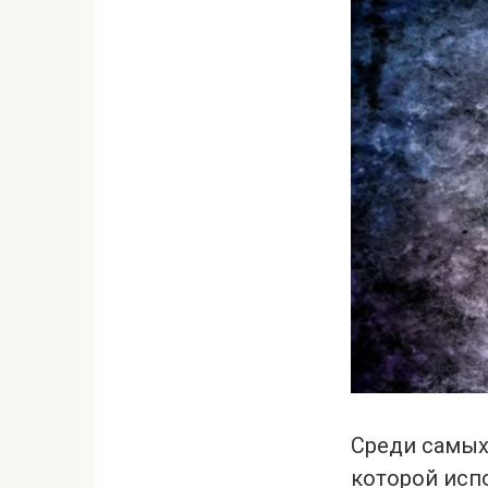
Среди самых
которой испо