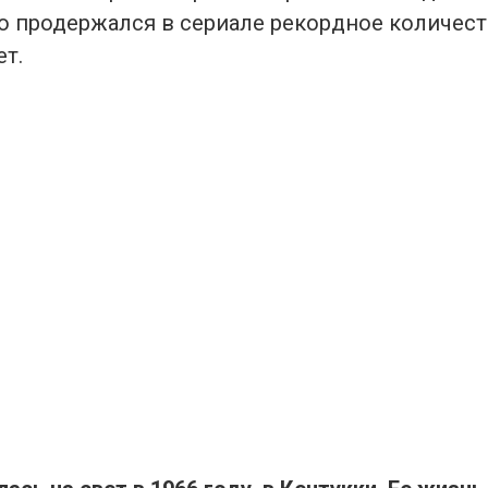
то продержался в сериале рекордное количест
ет.