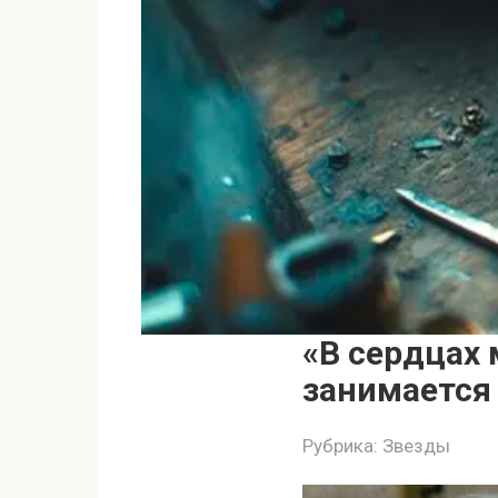
«В сердцах 
занимается
Рубрика:
Звезды