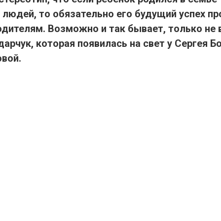
 людей, то обязательно его будущий успех п
одителям. Возможно и так бывает, только не 
арчук, которая появилась на свет у Сергея Б
овой.