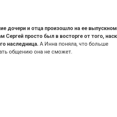
ие дочери и отца произошло на ее выпускном
ам Сергей просто был в восторге от того, нас
го наследница.
А Инна поняла, что больше
ать общению она не сможет.