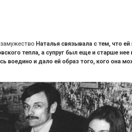
 замужество
Наталья связывала с тем, что ей 
вского тепла, а супруг был еще и старше нее н
ь воедино и дало ей образ того, кого она м