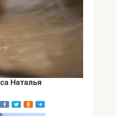
иса Наталья