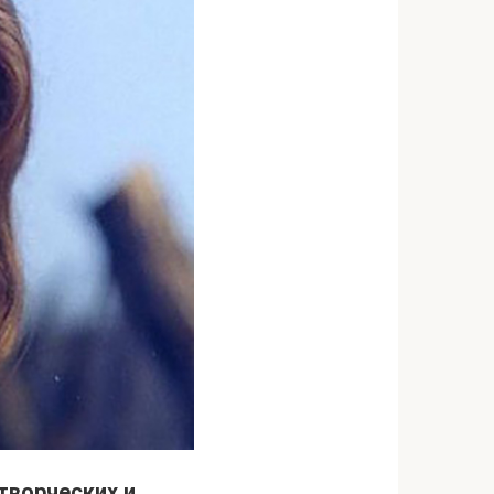
творческих и