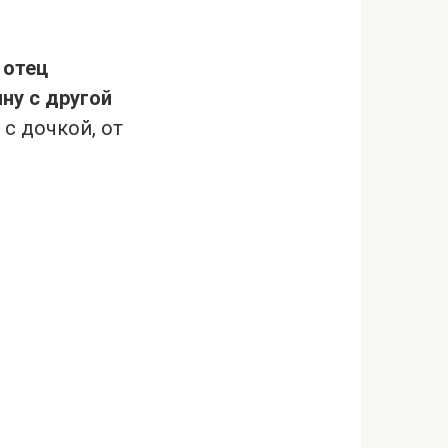
 отец
ну с другой
с дочкой, от