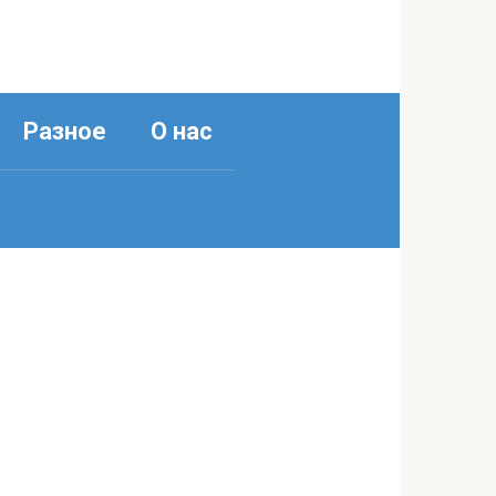
Разное
О нас