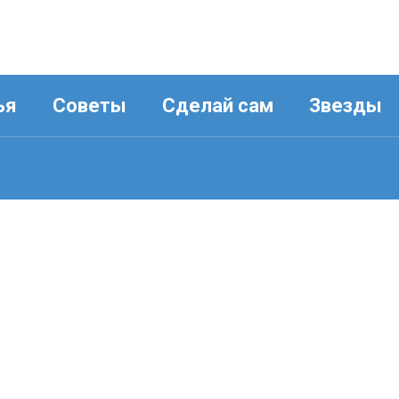
ья
Советы
Сделай сам
Звезды