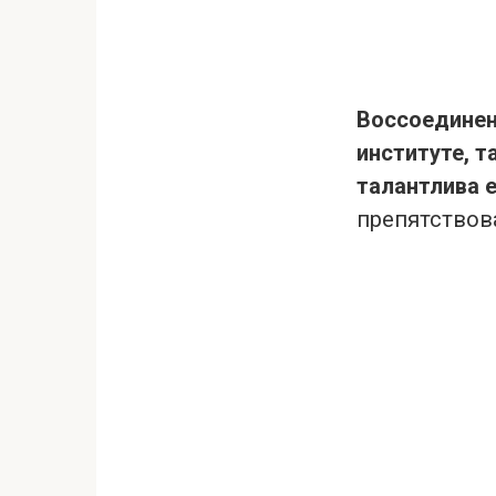
Воссоединен
институте, т
талантлива е
препятствов