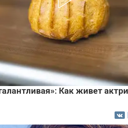
талантливая»: Как живет актр