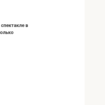
 спектакле в
колько