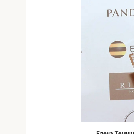
Елена Темник