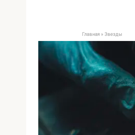
Главная
»
Звезды