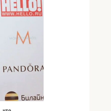
, что