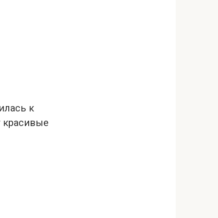
илась к
т красивые