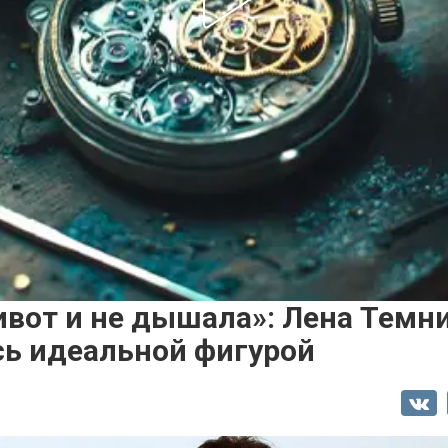
ивот и не дышала»: Лена Темн
сь идеальной фигурой