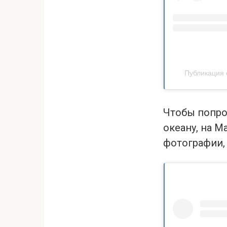
Публикация о
Чтобы попро
океану, на 
фотографии,