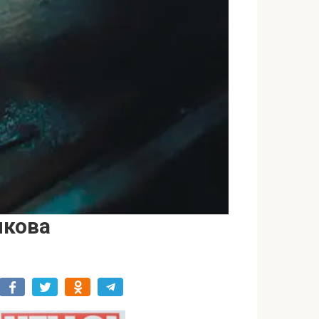
икова