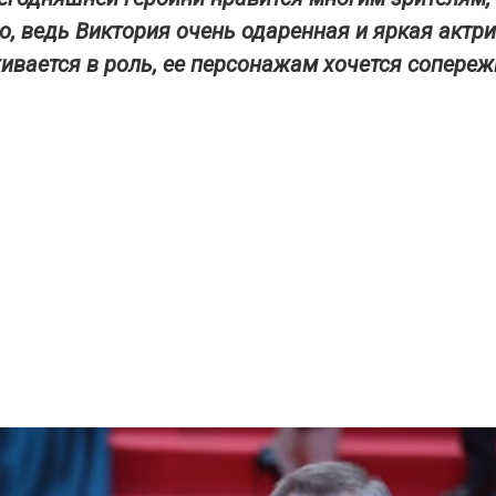
о, ведь Виктория очень одаренная и яркая актри
ивается в роль, ее персонажам хочется сопереж