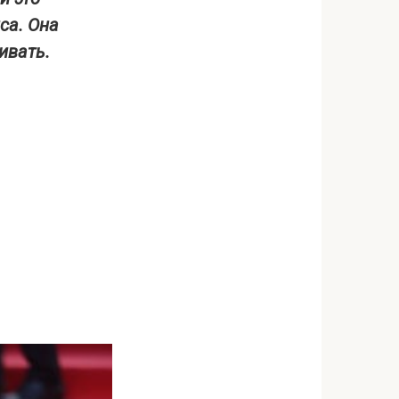
са. Она
ивать.