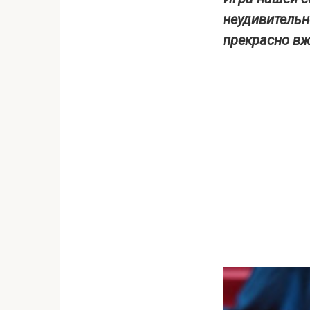
неудивительн
прекрасно вж