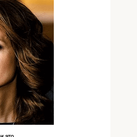
и это