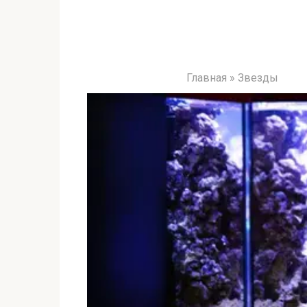
Главная
»
Звезды