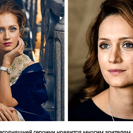
егодняшней героини нравится многим зрителям, 