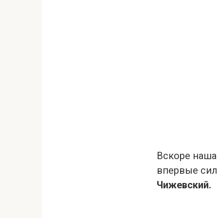
Вскоре наша
впервые сил
Чижевский.