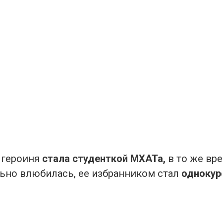
 героиня
стала студенткой МХАТа,
в то же вр
ьно влюбилась, ее избранником стал
однокур