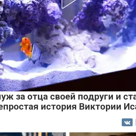
ж за отца своей подруги и ст
непростая история Виктории И