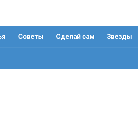
ья
Советы
Сделай сам
Звезды