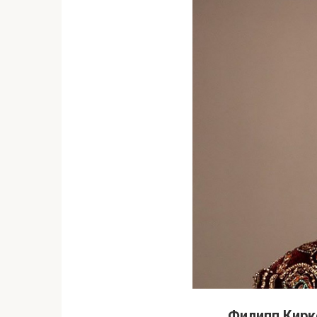
Филипп Кирк