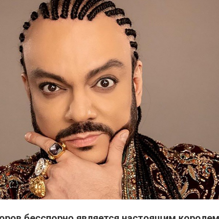
оров бесспорно является настоящим короле