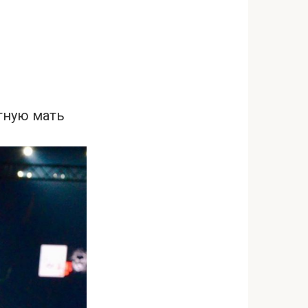
атную мать