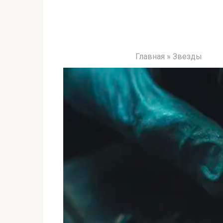
Главная
»
Звезды