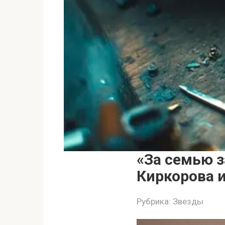
«За семью 
Киркорова и
Рубрика:
Звезды