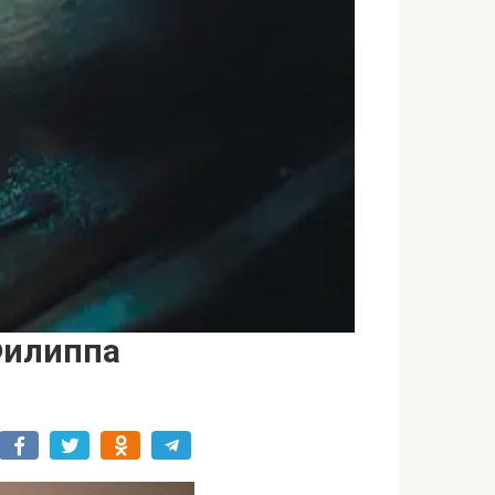
Филиппа