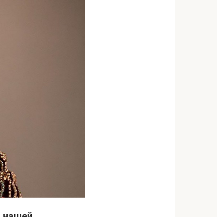
м нашей