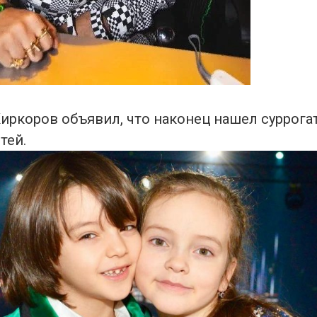
Киркоров объявил, что наконец нашел суррог
тей.