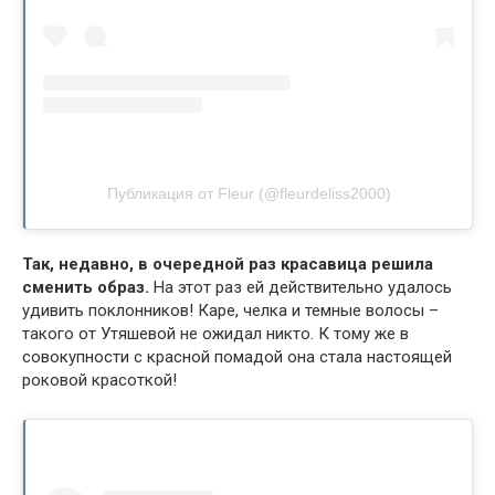
Публикация от Fleur (@fleurdeliss2000)
Так, недавно, в очередной раз красавица решила
сменить образ.
На этот раз ей действительно удалось
удивить поклонников! Каре, челка и темные волосы –
такого от Утяшевой не ожидал никто. К тому же в
совокупности с красной помадой она стала настоящей
роковой красоткой!