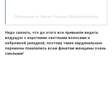
Публикация от Ляйсан Утяшева (@liasanutiasheva)
Надо сказать, что до этого все привыкли видеть
ведущую с короткими светлыми волосами и
небрежной укладкой, поэтому такие кардинальные
перемены показались всем фанатам женщины очень
смелыми!