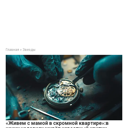
Главная
»
Звезды
«Живем с мамой в скромной квартире»:в