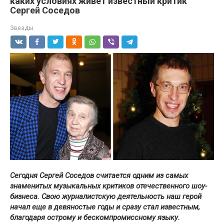
каких условиях живёт известный критик
Сергей Соседов
Звезды
Сегодня Сергей Соседов считается одним из самых
знаменитых музыкальных критиков отечественного шоу-
бизнеса. Свою журналистскую деятельность наш герой
начал еще в девяностые годы и сразу стал известным,
благодаря острому и бескомпромиссному языку.